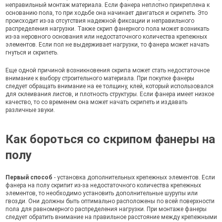
неправильный монтаж материала. Если фанера неплотно прикреплена к
основанию пола, то при ходьбе она начинает двигаться и скрипеть. Это
происходит из-за отсутствия надежной фиксации и неправильного
распределения нагрузки. Также скрип фанерного пола может возникать
из-за неровного основания или недостаточного количества крепежных
элементов. Если пол не выдерживает нагрузки, то фанера может начать
гнуться и скрипеть.
Еще одной причиной возникновения скрипа может стать недостаточное
внимание к выбору строительного материала. При покупке фанеры
следует обращать внимание на ее толщину, клей, который использовался
для склеивания листов, и плотность структуры. Если фанера имеет низкое
качество, то со временем она может начать скрипеть и издавать
различные звуки.
Как бороться со скрипом фанеры на
полу
Первый способ
- установка дополнительных крепежных элементов. Если
фанера на полу скрипит из-за недостаточного количества крепежных
элементов, то необходимо установить дополнительные шурупы или
гвозди. Они должны быть оптимально расположены по всей поверхности
пола для равномерного распределения нагрузки. При монтаже фанеры
следует обратить внимание на правильное расстояние между крепежными