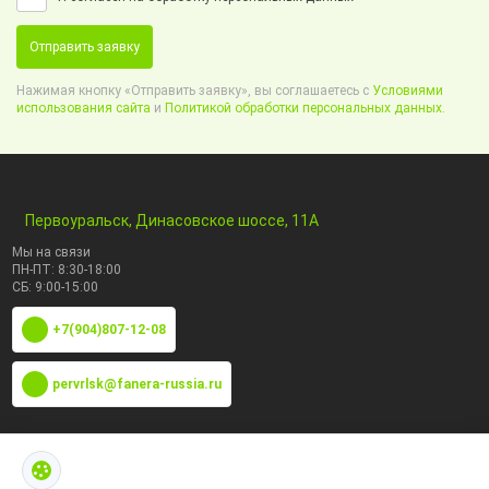
Отправить заявку
Нажимая кнопку «Отправить заявку», вы соглашаетесь с
Условиями
использования сайта
и
Политикой обработки персональных данных.
Первоуральск, Динасовское шоссе, 11А
Мы на связи
ПН-ПТ: 8:30-18:00
СБ: 9:00-15:00
+7(904)807-12-08
pervrlsk@fanera-russia.ru
По маркам