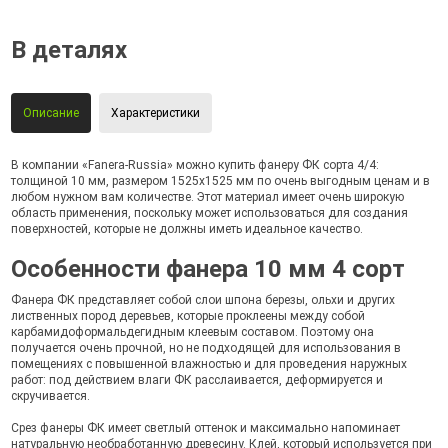
В деталях
Описание
Характеристики
В компании «Fanera-Russia» можно купить фанеру ФК сорта 4/4:
толщиной 10 мм, размером 1525х1525 мм по очень выгодным ценам и в
любом нужном вам количестве. Этот материал имеет очень широкую
область применения, поскольку может использоваться для создания
поверхностей, которые не должны иметь идеальное качество.
Особенности фанера 10 мм 4 сорт
Фанера ФК представляет собой слои шпона березы, ольхи и других
лиственных пород деревьев, которые проклеены между собой
карбамидоформальдегидным клеевым составом. Поэтому она
получается очень прочной, но не подходящей для использования в
помещениях с повышенной влажностью и для проведения наружных
работ: под действием влаги ФК расслаивается, деформируется и
скручивается.
Срез фанеры ФК имеет светлый оттенок и максимально напоминает
натуральную необработанную древесину. Клей, который используется при