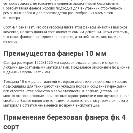
ее производстве, не токсичен и является экологически безопасным.
Поэтому такая фанера хорошо подходит для внутренних строительно-
ремонтных работ и для производства разнообразных элементов
интерьера.
Сорт 4/4 означает, что обе стороны листа этой фанеры имеют не высокое
качество, но зато данный сорт является самым дешевым. Стоит отметить,
что такая фанера не подлежит шлифовке, и на ней возможно наличие
изъянов.
Преимущества фанеры 10 мм
Фанера размером 1525х1525 мм хорошо поддается резке и отделке
любыми декоративными материалами. Предельное отклонение по ширине
и длине не превышает 2 мм.
Толщина 10 мм делает данный материал достаточно прочным и хорошо
подходящим для таких работ как укладка полов и создание перекрытий
при строительстве объектов малой этажности. К преимуществам ФК
можно отнести высокие прочностные характеристики и эксплуатационные
свойства. Все ее листы очень надежно склеены, поэтому геометрия этого
материала остается неизменной во время эксплуатации.
Применение березовая фанера фк 4
сорт