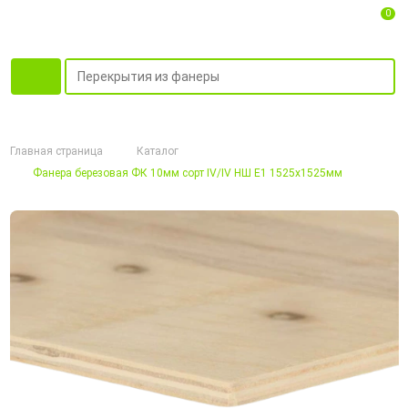
0
Главная страница
Каталог
Фанера березовая ФК 10мм сорт IV/IV НШ Е1 1525х1525мм