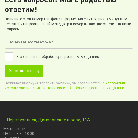
ответим!
Напишите свой номер телефона в форму ниже. В течении 3 минут вам
перезвонит персональный менеджер и исчерпывающие ответит на ваши
вопросы.
Я согласен на обработку персональных данных
Отправить заявку
Нажимая кнопку «Отправить заявку», вы соглашаетесь с
Условиями
использования сайта
и
Политикой обработки персональных данных.
Первоуральск, Динасовское шоссе, 11А
Мы на связи
ПН-ПТ: 8:30-18:00