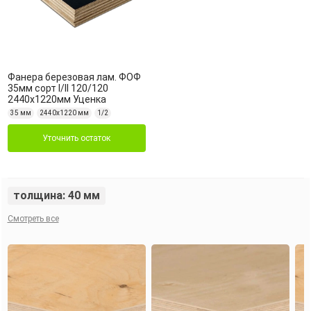
Фанера березовая лам. ФОФ
35мм сорт I/II 120/120
2440х1220мм Уценка
35 мм
2440х1220 мм
1/2
Уточнить остаток
толщина: 40 мм
Смотреть все