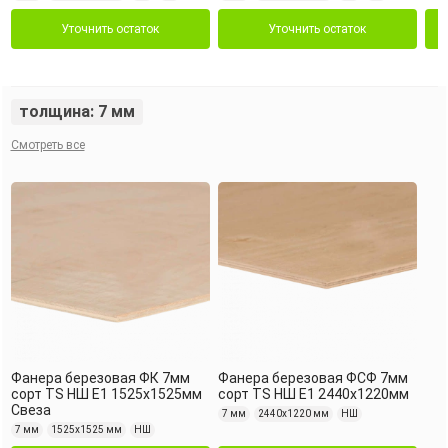
Уточнить остаток
Уточнить остаток
толщина: 7 мм
Смотреть все
Фанера березовая ФК 7мм
Фанера березовая ФСФ 7мм
сорт TS НШ Е1 1525х1525мм
сорт TS НШ Е1 2440х1220мм
Свеза
7 мм
2440х1220 мм
НШ
7 мм
1525х1525 мм
НШ