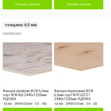
Уточнить остаток
Уточнить остаток
толщина: 6.5 мм
Смотреть все
Фанера хвойная ФСФ 6,5мм
Фанера березовая ФСФ
сорт III/III НШ 2440х1220мм
6,5мм сорт III/IV Ш2 Е1
УЦЕНКА
2440х1220мм УЦЕНКА
6,5 мм
2440х1220 мм
3/3
НШ
6,5 мм
2440х1220 мм
3/4
Ш2