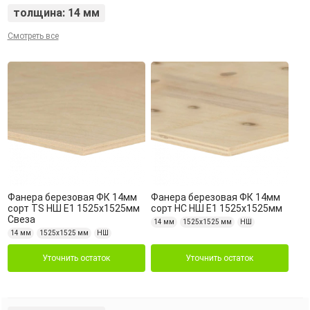
толщина: 14 мм
Смотреть все
Фанера березовая ФК 14мм
Фанера березовая ФК 14мм
сорт TS НШ Е1 1525х1525мм
сорт НС НШ Е1 1525х1525мм
Свеза
14 мм
1525х1525 мм
НШ
14 мм
1525х1525 мм
НШ
Уточнить остаток
Уточнить остаток