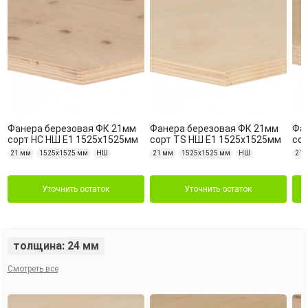
Фанера березовая ФК 21мм
Фанера березовая ФК 21мм
Фа
сорт НС НШ Е1 1525х1525мм
сорт TS НШ Е1 1525х1525мм
сор
21 мм
1525х1525 мм
НШ
21 мм
1525х1525 мм
НШ
21 
Уточнить остаток
Уточнить остаток
толщина: 24 мм
Смотреть все