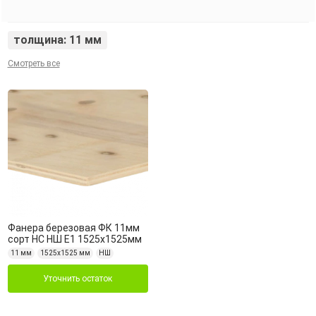
толщина: 11 мм
Смотреть все
Фанера березовая ФК 11мм
сорт НС НШ Е1 1525х1525мм
11 мм
1525х1525 мм
НШ
Уточнить остаток