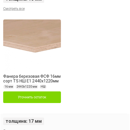
Смотреть все
Фанера березовая ФСФ 16мм
сорт TS НШ Е1 2440х1220мм
16 мм
2440х1220 мм
НШ
Уточнить остаток
толщина: 17 мм