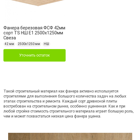
Фанера березовая ФСФ 42мм
сорт TS НШ Е1 2500x1250мм
Свеза
42 мм
2500х1250 мм
НШ
Уточнить остаток
Такой строительный материал как фанера активно используется
строителями для выполнения большого количества задач на любых
этапах строительства и ремонта. Каждый сорт древесной плиты
востребован на строительном рынке, особенно уцененная. Как и при
любой стройке стоимость строительного материала играет большую роль,
чем и может похвастаться низкая цена фанера уценка.