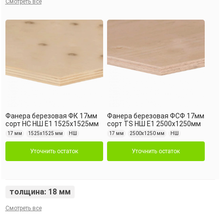
Смотреть все
Фанера березовая ФК 17мм
Фанера березовая ФСФ 17мм
сорт НС НШ Е1 1525х1525мм
сорт TS НШ Е1 2500х1250мм
17 мм
1525х1525 мм
НШ
17 мм
2500х1250 мм
НШ
Уточнить остаток
Уточнить остаток
толщина: 18 мм
Смотреть все