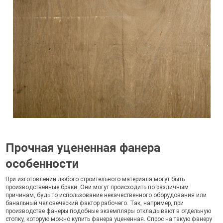
Прочная уцененная фанера
особенности
При изготовлении любого строительного материала могут быть
производственные браки. Они могут происходить по различным
причинам, будь то использование некачественного оборудования или
банальный человеческий фактор рабочего. Так, например, при
производстве фанеры подобные экземпляры откладывают в отдельную
стопку, которую можно купить фанера уцененная. Спрос на такую фанеру