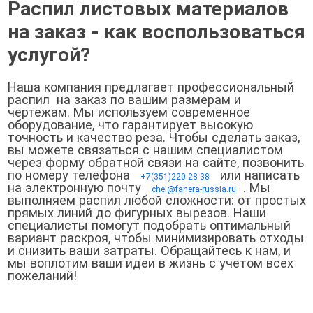
Распил листовых материалов
на заказ - как воспользоваться
услугой?
Наша компания предлагает профессиональный
распил на заказ по вашим размерам и
чертежам. Мы используем современное
оборудование, что гарантирует высокую
точность и качество реза. Чтобы сделать заказ,
вы можете связаться с нашим специалистом
через форму обратной связи на сайте, позвонить
по номеру телефона
или написать
+7(351)220-28-38
на электронную почту
. Мы
chel@fanera-russia.ru
выполняем распил любой сложности: от простых
прямых линий до фигурных вырезов. Наши
специалисты помогут подобрать оптимальный
вариант раскроя, чтобы минимизировать отходы
и снизить ваши затраты. Обращайтесь к нам, и
мы воплотим ваши идеи в жизнь с учетом всех
пожеланий!