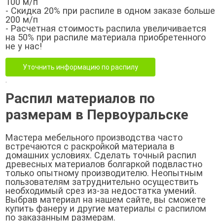
100 м/п
- Скидка 20% при распиле в одном заказе больше
200 м/п
- Расчетная стоимость распила увеличивается
на 50% при распиле материала приобретенного
не у нас!
Уточнить информацию по распилу
.
Распил материалов по
размерам в Первоуральске
Мастера мебельного производства часто
встречаются с раскройкой материала в
домашних условиях. Сделать точный распил
древесных материалов болгаркой подвластно
только опытному производителю. Неопытным
пользователям затруднительно осуществить
необходимый срез из-за недостатка умений.
Выбрав материал на нашем сайте, вы сможете
купить фанеру и другие материалы с распилом
по заказанным размерам.