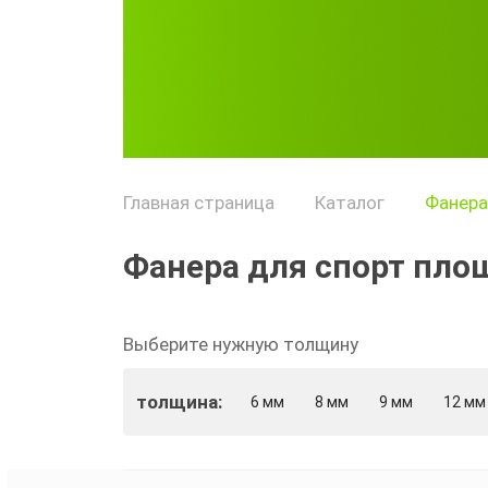
Главная страница
Каталог
Фанера
Фанера для спорт пл
Выберите нужную толщину
толщина:
6 мм
8 мм
9 мм
12 мм