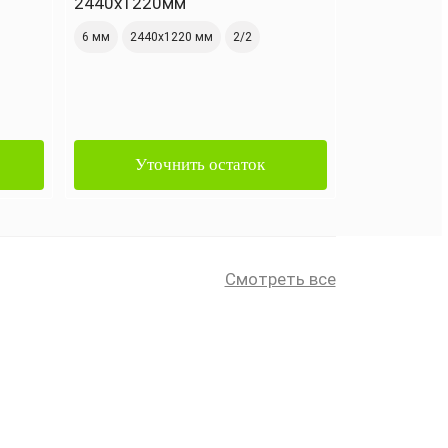
2440х1220мм
6 мм
2440х1220 мм
2/2
Уточнить остаток
Смотреть все