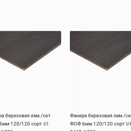
а березовая лам./сет.
Фанера березовая лам./се
мм 120/120 сорт I/I
ФОФ 6мм 120/120 сорт I/I