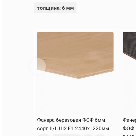
толщина: 6 мм
Фанера березовая ФСФ 6мм
Фанер
сорт II/II Ш2 Е1 2440х1220мм
ФОФ 6