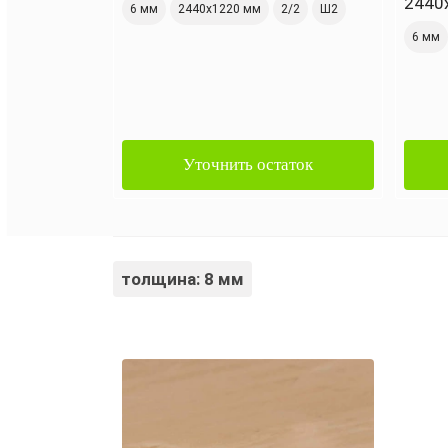
2440
6 мм
2440х1220 мм
2/2
Ш2
6 мм
Уточнить остаток
толщина: 8 мм