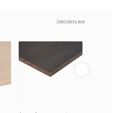
Смотреть все
Смо