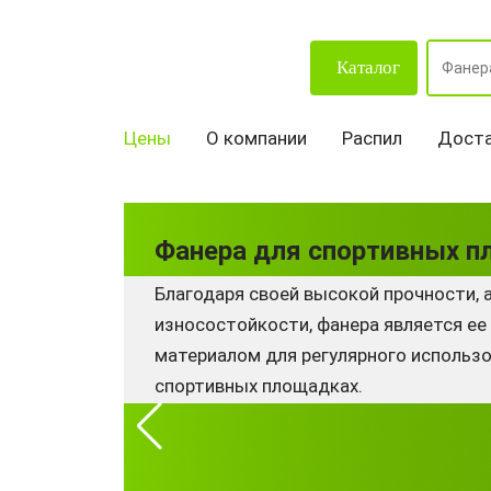
Каталог
Цены
О компании
Распил
Доста
Фанера для спортивных 
Благодаря своей высокой прочности, 
износостойкости, фанера является ее
материалом для регулярного использо
спортивных площадках.