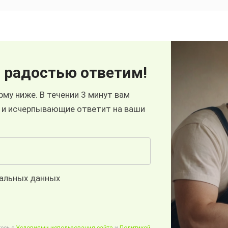
 радостью ответим!
му ниже. В течении 3 минут вам
 и исчерпывающие ответит на ваши
нальных данных