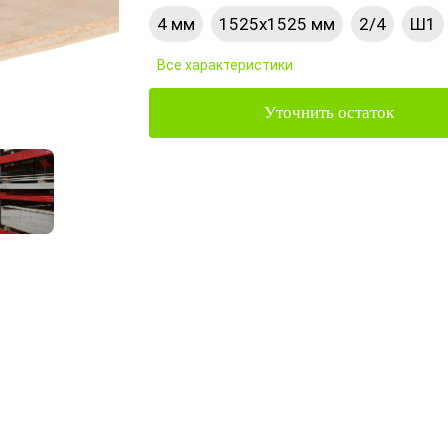
4 мм
1525х1525 мм
2/4
Ш1
Все характеристики
Уточнить остаток