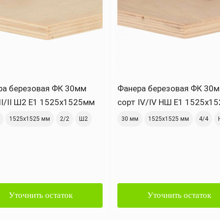
ра березовая ФК 30мм
Фанера березовая ФК 30
II/II Ш2 Е1 1525х1525мм
сорт IV/IV НШ Е1 1525х1
1525х1525 мм
2/2
Ш2
30 мм
1525х1525 мм
4/4
Уточнить остаток
Уточнить остаток