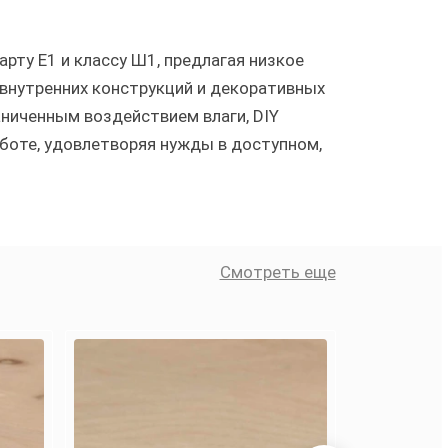
рту Е1 и классу Ш1, предлагая низкое
внутренних конструкций и декоративных
аниченным воздействием влаги, DIY
аботе, удовлетворяя нужды в доступном,
Смотреть еще