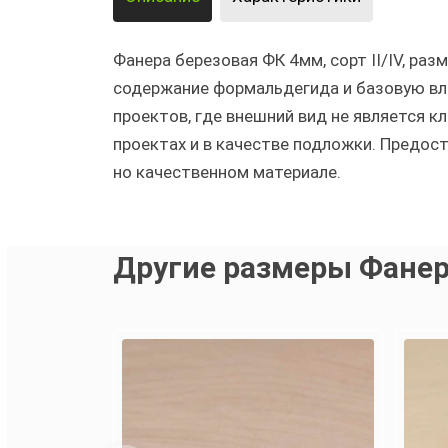
Фанера березовая ФК 4мм, сорт II/IV, ра
содержание формальдегида и базовую вл
проектов, где внешний вид не является к
проектах и в качестве подложки. Предос
но качественном материале.
Другие размеры Фанер