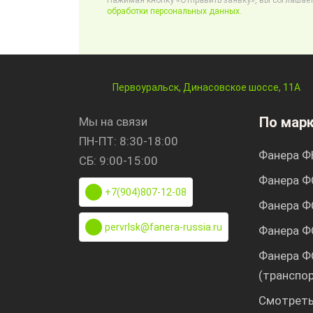
Нажимая кнопку «Отправить заявку», вы соглашает
обработки персональных данных.
Первоуральск, Динасовское шоссе, 11А
По мар
Мы на связи
ПН-ПТ: 8:30-18:00
Фанера Ф
СБ: 9:00-15:00
Фанера Ф
+7(904)807-12-08
Фанера Ф
pervrlsk@fanera-russia.ru
Фанера Ф
Фанера Ф
(транспо
Смотреть