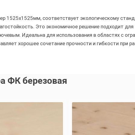
змер 1525х1525мм, соответствует экологическому станда
агостойкость. Это экономичное решение подходит для 
лючевым. Идеальна для использования в областях с огр
тавляет хорошее сочетание прочности и гибкости при р
а ФК березовая