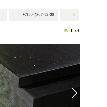
+7(904)807-12-08
0
RU
EN
Фанера
Ламиниров
разных цв
ее в инте