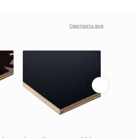
Смотреть все
Смо