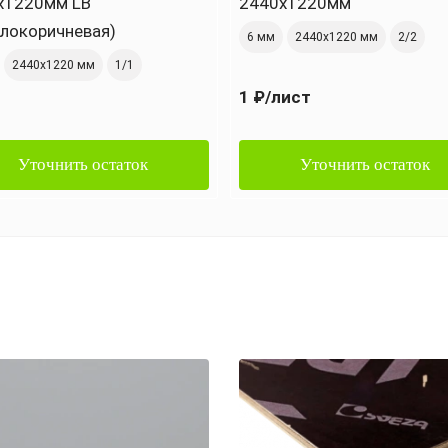
х1220мм LB
2440х1220мм
тлокоричневая)
6 мм
2440х1220 мм
2/2
2440х1220 мм
1/1
1 ₽
/лист
Уточнить остаток
Уточнить остаток