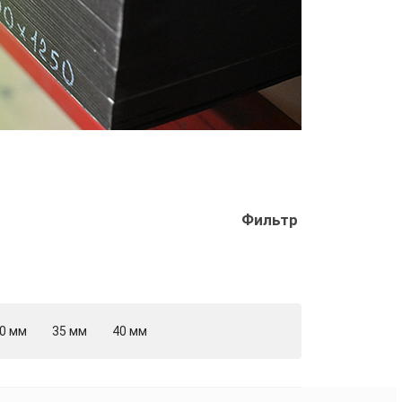
Фильтр
0 мм
35 мм
40 мм