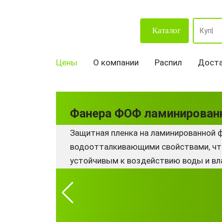
Каталог
Цены
О компании
Распил
Доста
Фанера ФОФ ламинирован
Защитная пленка на ламинированной 
водоотталкивающими свойствами, чт
устойчивым к воздействию воды и вла