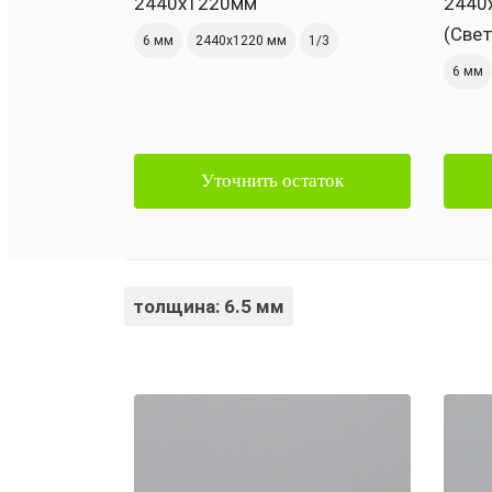
2440х1220мм
2440
(Све
6 мм
2440х1220 мм
1/3
6 мм
Уточнить остаток
толщина: 6.5 мм