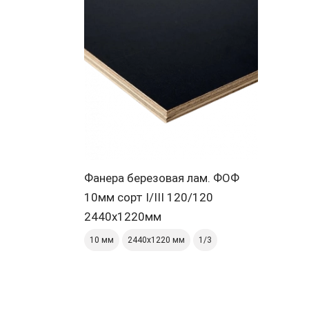
Фанера березовая лам. ФОФ
10мм сорт I/III 120/120
2440х1220мм
10 мм
2440х1220 мм
1/3