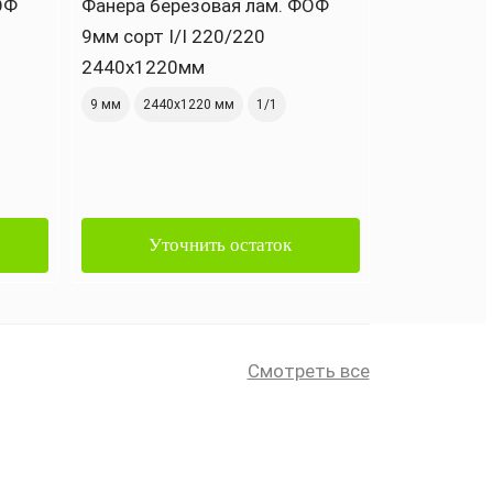
ОФ
Фанера березовая лам. ФОФ
9мм сорт I/I 220/220
2440х1220мм
9 мм
2440х1220 мм
1/1
Уточнить остаток
Смотреть все