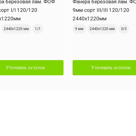
ра березовая лам. ФОФ
Фанера березовая лам. Ф
орт I/I 120/120
9мм сорт III/III 120/120
х1220мм
2440х1220мм
2440х1220 мм
1/1
9 мм
2440х1220 мм
3/3
Уточнить остаток
Уточнить остаток