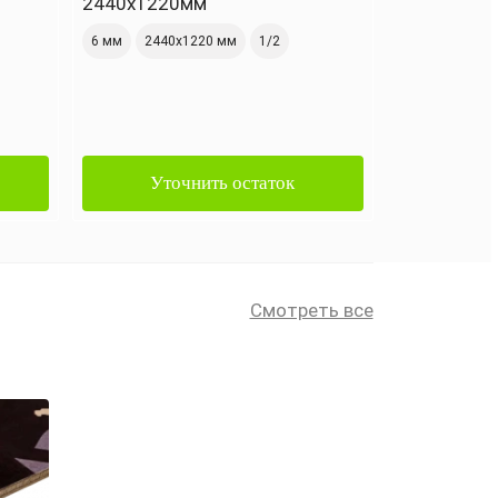
2440х1220мм
6 мм
2440х1220 мм
1/2
Уточнить остаток
Смотреть все