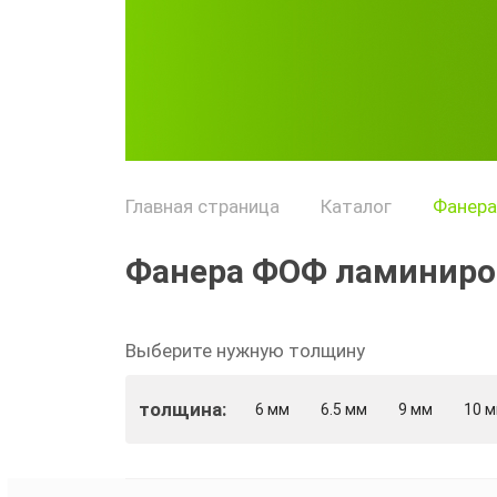
Главная страница
Каталог
Фанера
Фанера ФОФ ламинир
Выберите нужную толщину
толщина:
6 мм
6.5 мм
9 мм
10 