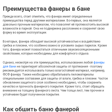
Преимущества фанеры в бане
Прежде всего, стоит отметить, что фанера имеет определенные
преимущества перед другими материалами. Во-первых, она является
довольно прочным материалом, что позволяет ей противостоять высокой
влажности в парной. Она не подвержена расслоению и сохраняет свою
форму во время эксплуатации.
Во-вторых, фанера обладает высокой устойчивостью к воздействию
грибка и плесени, что особенно важно в условиях сырых парилок. Кроме
того, фанера может похвастаться отличными звукоизоляционными
свойствами, которые необходимы для комфортного отдыха.
Однако, несмотря на эти преимущества, использование любой
фанеры
для бани
не гарантирует абсолютной защиты от протекания - поэтому
рекомендуется использовать только влагостойкий материал, например,
ФСФ фанеру. Также необходимо обрабатывать пиломатериалы
специальными составами для защиты от влаги, грибка и плесени. Частое
обновление защитного слоя особенно необходимо, чтобы сохранить
качество и прочность фанерного покрытия. Кроме того, стоит обращать
внимание на толщину фанерного листа. Чем толще лист, тем прочнее и
устойчивее будет полученное покрытие.
Как обшить баню фанерой