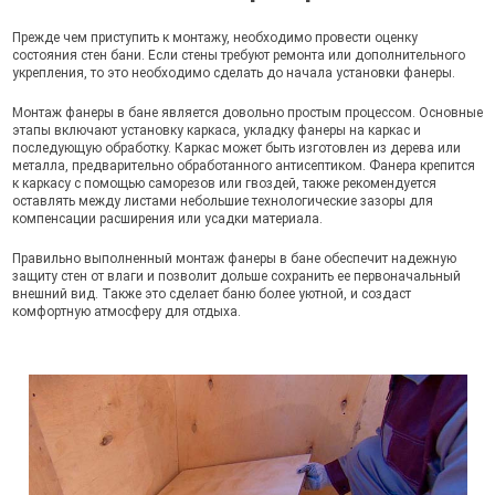
Прежде чем приступить к монтажу, необходимо провести оценку
состояния стен бани. Если стены требуют ремонта или дополнительного
укрепления, то это необходимо сделать до начала установки фанеры.
Монтаж фанеры в бане является довольно простым процессом. Основные
этапы включают установку каркаса, укладку фанеры на каркас и
последующую обработку. Каркас может быть изготовлен из дерева или
металла, предварительно обработанного антисептиком. Фанера крепится
к каркасу с помощью саморезов или гвоздей, также рекомендуется
оставлять между листами небольшие технологические зазоры для
компенсации расширения или усадки материала.
Правильно выполненный монтаж фанеры в бане обеспечит надежную
защиту стен от влаги и позволит дольше сохранить ее первоначальный
внешний вид. Также это сделает баню более уютной, и создаст
комфортную атмосферу для отдыха.