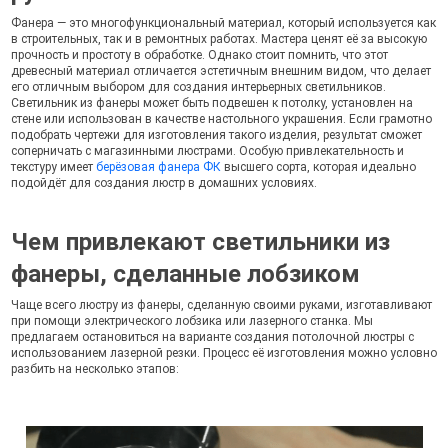
Фанера — это многофункциональный материал, который используется как
в строительных, так и в ремонтных работах. Мастера ценят её за высокую
прочность и простоту в обработке. Однако стоит помнить, что этот
древесный материал отличается эстетичным внешним видом, что делает
его отличным выбором для создания интерьерных светильников.
Светильник из фанеры может быть подвешен к потолку, установлен на
стене или использован в качестве настольного украшения. Если грамотно
подобрать чертежи для изготовления такого изделия, результат сможет
соперничать с магазинными люстрами. Особую привлекательность и
текстуру имеет
берёзовая фанера ФК
высшего сорта, которая идеально
подойдёт для создания люстр в домашних условиях.
Чем привлекают светильники из
фанеры, сделанные лобзиком
Чаще всего люстру из фанеры, сделанную своими руками, изготавливают
при помощи электрического лобзика или лазерного станка. Мы
предлагаем остановиться на варианте создания потолочной люстры с
использованием лазерной резки. Процесс её изготовления можно условно
разбить на несколько этапов: