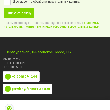
Я согласен на обработку персональных данных
Отправить заявку
Нажимая кнопку «Отправить заявку», вы соглашаетесь с
Условиями
использования сайта
и
Политикой обработки персональных данных.
Первоуральск, Динасовское шоссе, 11А
Мы на связи
ПН-ПТ: 8:30-18:00
СБ: 9:00-15:00
+7(904)807-12-08
pervrlsk@fanera-russia.ru
По маркам