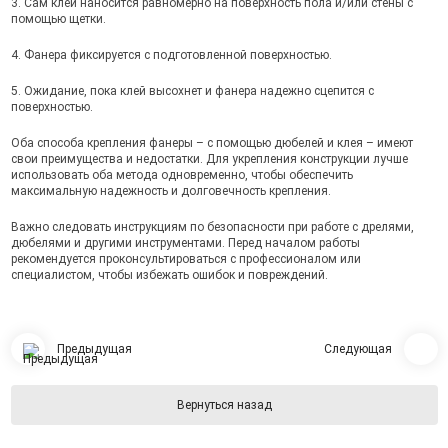
3. Сам клей наносится равномерно на поверхность пола и/или стены с
помощью щетки.
4. Фанера фиксируется с подготовленной поверхностью.
5. Ожидание, пока клей высохнет и фанера надежно сцепится с
поверхностью.
Оба способа крепления фанеры – с помощью дюбелей и клея – имеют
свои преимущества и недостатки. Для укрепления конструкции лучше
использовать оба метода одновременно, чтобы обеспечить
максимальную надежность и долговечность крепления.
Важно следовать инструкциям по безопасности при работе с дрелями,
дюбелями и другими инструментами. Перед началом работы
рекомендуется проконсультироваться с профессионалом или
специалистом, чтобы избежать ошибок и повреждений.
Предыдущая
Следующая
Вернуться назад