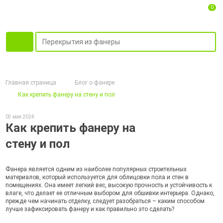
0
Главная страница
Блог о фанере
Как крепить фанеру на стену и пол
03 мая 2024
Как крепить фанеру на
стену и пол
Фанера является одним из наиболее популярных строительных
материалов, который используется для облицовки пола и стен в
помещениях. Она имеет легкий вес, высокую прочность и устойчивость к
влаге, что делает ее отличным выбором для обшивки интерьера. Однако,
прежде чем начинать отделку, следует разобраться – каким способом
лучше зафиксировать фанеру и как правильно это сделать?