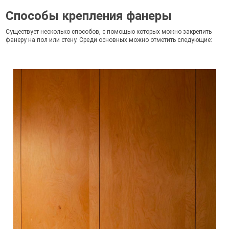
Способы крепления фанеры
Существует несколько способов, с помощью которых можно закрепить
фанеру на пол или стену. Среди основных можно отметить следующие: