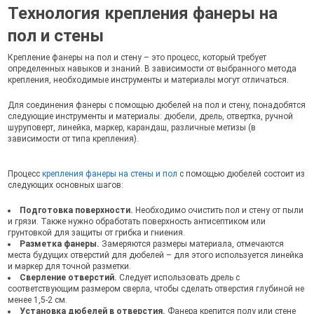
Технология крепления фанеры на
пол и стены
Крепление фанеры на пол и стену – это процесс, который требует
определенных навыков и знаний. В зависимости от выбранного метода
крепления, необходимые инструменты и материалы могут отличаться.
Для соединения фанеры с помощью дюбелей на пол и стену, понадобятся
следующие инструменты и материалы: дюбели, дрель, отвертка, ручной
шуруповерт, линейка, маркер, карандаш, различные метизы (в
зависимости от типа крепления).
Процесс
крепления фанеры на стены и пол
с помощью дюбелей состоит из
следующих основных шагов:
Подготовка поверхности.
Необходимо очистить пол и стену от пыли
и грязи. Также нужно обработать поверхность антисептиком или
грунтовкой для защиты от грибка и гниения.
Разметка фанеры.
Замеряются размеры материала, отмечаются
места будущих отверстий для дюбелей – для этого используется линейка
и маркер для точной разметки.
Сверление отверстий.
Следует использовать дрель с
соответствующим размером сверла, чтобы сделать отверстия глубиной не
менее 1,5-2 см.
Установка дюбелей в отверстия.
Фанера крепится полу или стене