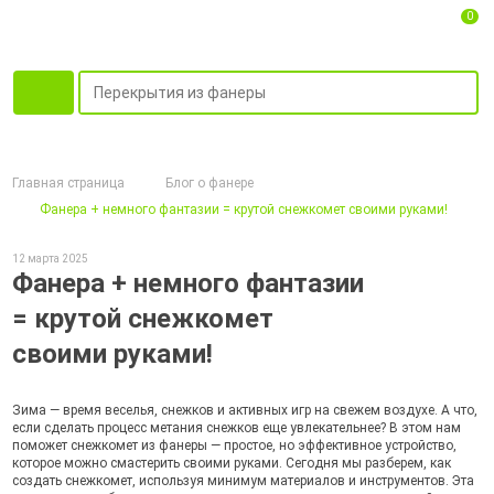
0
Главная страница
Блог о фанере
Фанера + немного фантазии = крутой снежкомет своими руками!
12 марта 2025
Фанера + немного фантазии
= крутой снежкомет
своими руками!
Зима — время веселья, снежков и активных игр на свежем воздухе. А что,
если сделать процесс метания снежков еще увлекательнее? В этом нам
поможет снежкомет из фанеры — простое, но эффективное устройство,
которое можно смастерить своими руками. Сегодня мы разберем, как
создать снежкомет, используя минимум материалов и инструментов. Эта