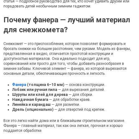
статья — подробное руководство для тех, кто хочет удивить друзей или
порадовать детей необычным зимним гаджетом.
Почему фанера — лучший материал
для снежкомета?
Снежкомет — это приспособление, которое позволяет формировать и
бросать снежки на большее расстояние, чем руками. Модель из фанеры,
представленная в видео, отличается простотой конструкции и
доступностью материалов. Она идеально подходит для игр,
соревнований или просто для того, чтобы добавить разнообразия в
зимние забавы. Ключевой элемент — фанера, из которой вырезаются
основные детали, обеспечивающие прочность и легкость.
Фанера
(толщина 6–10 мм)
— основа конструкции.
Лобзик или ручная пила
— для вырезания деталей.
Шурупы или клей для дерева
— для сборки.
Наждачная бумага
— для обработки краев.
Линейка и карандаш
— для разметки.
Дрель (опционально)
— для отверстий под крепеж.
Все это легко найти дома или в ближайшем строительном магазине.
Фанера — главный материал, так как она легкая, прочная и хорошо
поддается обработке.